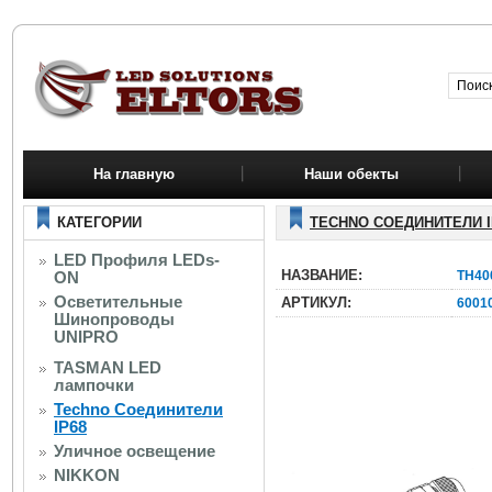
На главную
Наши обекты
КАТЕГОРИИ
TECHNO СОЕДИНИТЕЛИ I
LED Профиля LEDs-
НАЗВАНИЕ:
ON
TH400
Осветительные
АРТИКУЛ:
6001
Шинопроводы
UNIPRO
TASMAN LED
лампочки
Techno Соединители
IP68
Уличное освещение
NIKKON